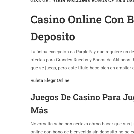
GIXk GET YOUR WELCOME BONUS OF 1000 USD -
Casino Online Con 
Deposito
La única excepción es PurplePay que requiere un de
ofertas para Grandes Ruedas y Bonos de Afiliados. 
que se juega, pero este título hace bien en ampliar 
Ruleta Elegir Online
Juegos De Casino Para Ju
Más
Novomatic sabe con certeza cómo hacer que sus ju
online con bono de bienvenida sin deposito no se e