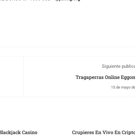
Siguiente public
Tragaperras Online Eggom
15 de mayo d
Blackjack Casino
Crupieres En Vivo En Cript