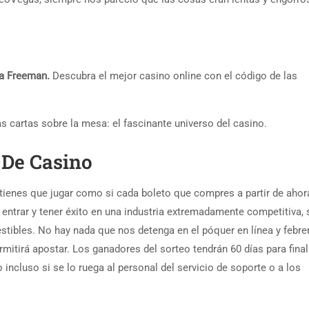
ta Freeman.
Descubra el mejor casino online con el código de las
s cartas sobre la mesa: el fascinante universo del casino.
 De Casino
tienes que jugar como si cada boleto que compres a partir de ahor
l entrar y tener éxito en una industria extremadamente competitiva, 
stibles. No hay nada que nos detenga en el póquer en línea y febre
ermitirá apostar. Los ganadores del sorteo tendrán 60 días para final
 incluso si se lo ruega al personal del servicio de soporte o a los