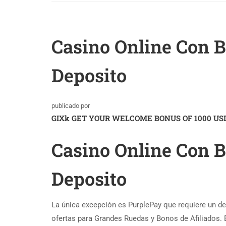
Casino Online Con 
Deposito
publicado por
GIXk GET YOUR WELCOME BONUS OF 1000 USD -
Casino Online Con 
Deposito
La única excepción es PurplePay que requiere un de
ofertas para Grandes Ruedas y Bonos de Afiliados. 