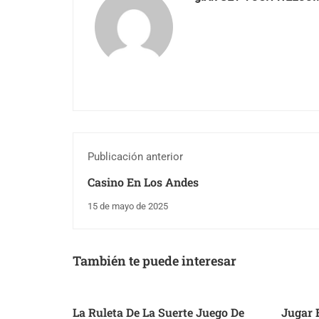
Publicación anterior
Casino En Los Andes
15 de mayo de 2025
También te puede interesar
La Ruleta De La Suerte Juego De
Jugar 