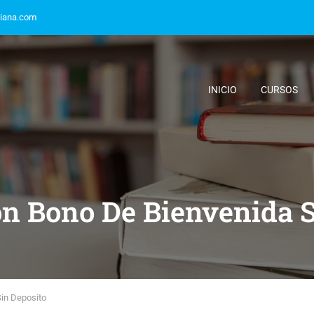
tiana.com
INICIO
CURSOS
on Bono De Bienvenida S
in Deposito