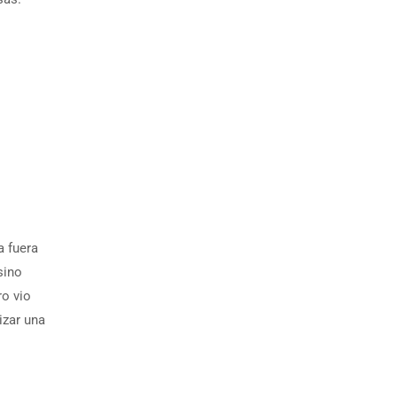
a fuera
sino
ro vio
izar una