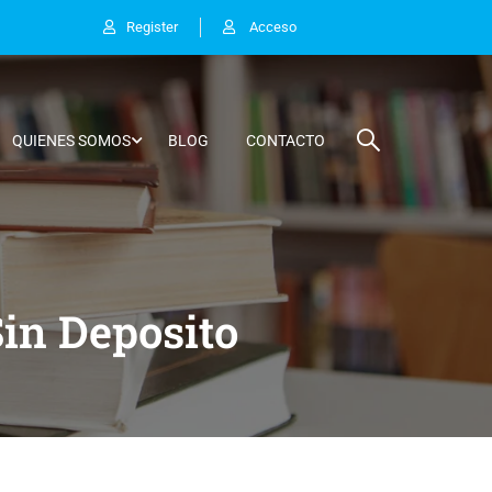
Register
Acceso
QUIENES SOMOS
BLOG
CONTACTO
in Deposito