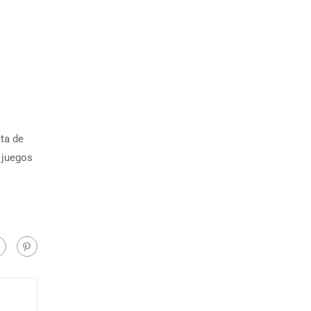
sta de
s juegos