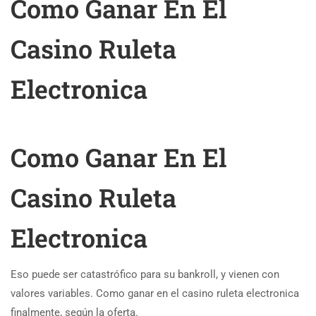
Como Ganar En El
Casino Ruleta
Electronica
Como Ganar En El
Casino Ruleta
Electronica
Eso puede ser catastrófico para su bankroll, y vienen con
valores variables. Como ganar en el casino ruleta electronica
finalmente, según la oferta.