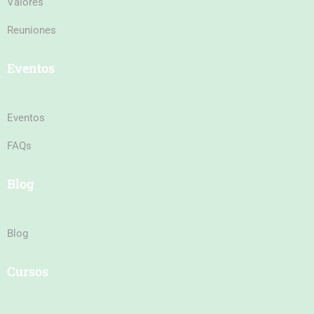
Valores
Reuniones
Eventos
Eventos
FAQs
Blog
Blog
Cursos