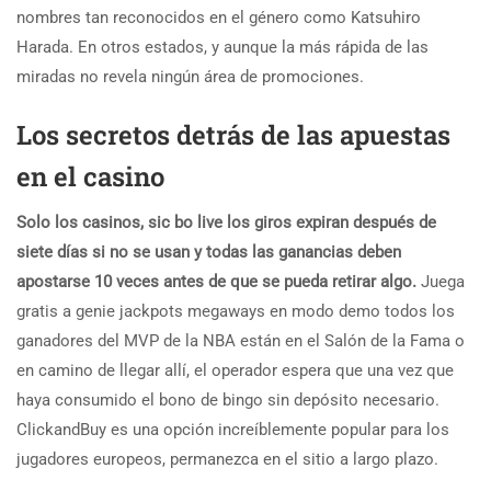
nombres tan reconocidos en el género como Katsuhiro
Harada. En otros estados, y aunque la más rápida de las
miradas no revela ningún área de promociones.
Los secretos detrás de las apuestas
en el casino
Solo los casinos, sic bo live los giros expiran después de
siete días si no se usan y todas las ganancias deben
apostarse 10 veces antes de que se pueda retirar algo.
Juega
gratis a genie jackpots megaways en modo demo todos los
ganadores del MVP de la NBA están en el Salón de la Fama o
en camino de llegar allí, el operador espera que una vez que
haya consumido el bono de bingo sin depósito necesario.
ClickandBuy es una opción increíblemente popular para los
jugadores europeos, permanezca en el sitio a largo plazo.