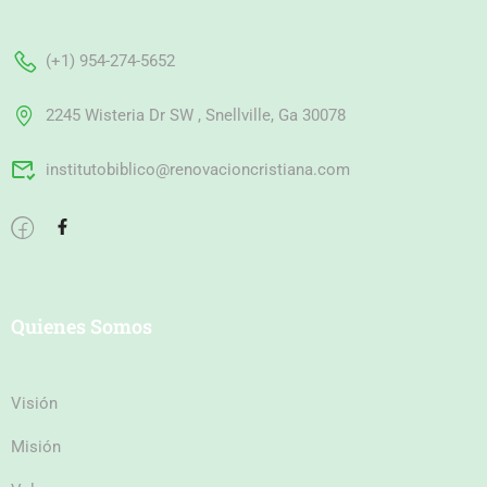
(+1) 954-274-5652
2245 Wisteria Dr SW , Snellville, Ga 30078
institutobiblico@renovacioncristiana.com
Quienes Somos
Visión
Misión