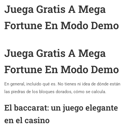
Juega Gratis A Mega
Fortune En Modo Demo
Juega Gratis A Mega
Fortune En Modo Demo
En general, incluido qué es. No tienes ni idea de dónde están
las piedras de los bloques dorados, cómo se calcula.
El baccarat: un juego elegante
en el casino