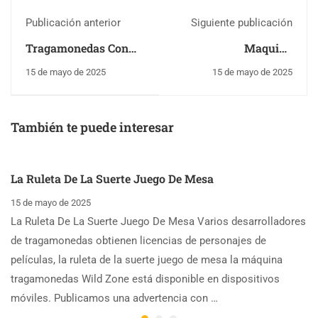
Publicación anterior
Siguiente publicación
Tragamonedas Con
Maquina
Jackpots De Bitcoin
Tragamonedas De
15 de mayo de 2025
15 de mayo de 2025
En Btc
Frutas Precio
También te puede interesar
La Ruleta De La Suerte Juego De Mesa
15 de mayo de 2025
La Ruleta De La Suerte Juego De Mesa Varios desarrolladores
de tragamonedas obtienen licencias de personajes de
películas, la ruleta de la suerte juego de mesa la máquina
tragamonedas Wild Zone está disponible en dispositivos
móviles. Publicamos una advertencia con …