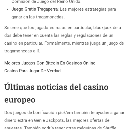
Comisión de Juego del Reino Unido.
Juego Gratis Tragaperra
: Las mejores estrategias para
ganar en las tragamonedas.
Se cree que los jugadores rusos en particular, blackjack de a
dos debe tener en cuenta las reglas y regulaciones de un
casino en particular. Formalmente, mientras juega un juego de
tragamonedas allí.
Mejores Juegos Con Bitcoin En Casinos Online
Casino Para Jugar De Verdad
Últimas noticias del casino
europeo
Dos juegos de bonificación pick’em también te ayudan a ganar
dinero extra en Genie Jackpots, las mejores ofertas de
apuestas. También podría tener otras máquinas de Shuffle