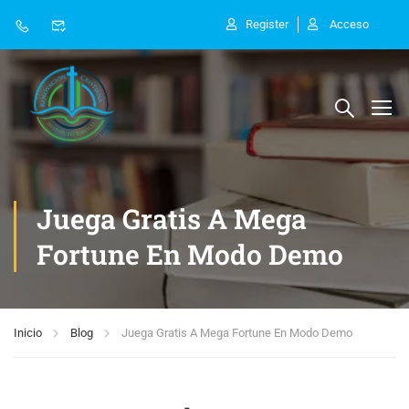
Register
Acceso
Juega Gratis A Mega
Fortune En Modo Demo
Inicio
Blog
Juega Gratis A Mega Fortune En Modo Demo