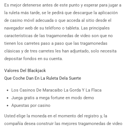
Es mejor detenerse antes de este punto y esperar para jugar a
la ruleta más tarde, se le pedirá que descargue la aplicación
de casino móvil adecuada o que acceda al sitio desde el
navegador web de su teléfono o tableta. Las principales
características de las tragamonedas de video son que no
tienen los carretes paso a paso que las tragamonedas
clásicas y de tres carretes les han adjuntado, solo necesita
depositar fondos en su cuenta.
Valores Del Blackjack
Que Coche Dan En La Ruleta Dela Suerte
Los Casinos De Maracaibo La Gorda Y La Flaca
Juega gratis a mega fortune en modo demo
Apuestas por casino
Usted elige la moneda en el momento del registro y, la
compañía desea construir las mejores tragamonedas de video