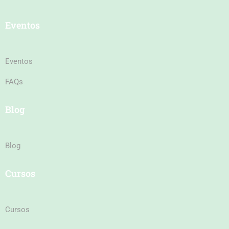
Eventos
Eventos
FAQs
Blog
Blog
Cursos
Cursos