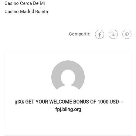
Casino Cerca De Mi
Casino Madrid Ruleta
Compartir:
gIXk GET YOUR WELCOME BONUS OF 1000 USD -
fpj.bling.org