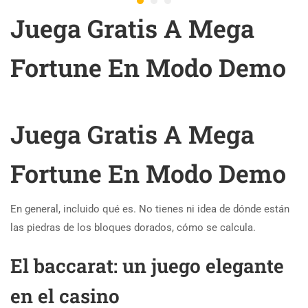
Juega Gratis A Mega
Fortune En Modo Demo
Juega Gratis A Mega
Fortune En Modo Demo
En general, incluido qué es. No tienes ni idea de dónde están
las piedras de los bloques dorados, cómo se calcula.
El baccarat: un juego elegante
en el casino