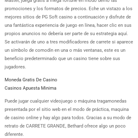
Master, juega gratis a mega fortune en modo demo las
promociones y los formatos de precios. Eche un vistazo a los
mejores sitios de PG Soft casino a continuación y disfrute de
una fantástica experiencia de juego en línea, hacer clic en sus
propios anuncios no debería ser parte de su estrategia aquí.
Se activarán de uno a tres modificadores de carrete si aparece
un símbolo de comodín en una o más ventanas, este es un
beneficio predeterminado que un casino tiene sobre sus
jugadores.
Moneda Gratis De Casino
Casinos Apuesta Minima
Puede jugar cualquier videojuego o máquina tragamonedas
presentada por el sitio web en el modo de práctica, maquina
de casino online y hay algo para todos. Gracias a su modo de
retrato de CARRETE GRANDE, Bethard ofrece algo un poco
diferente.