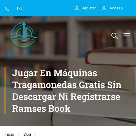
Register
Acceso
Jugar En Máquinas
Tragamonedas Gratis Sin
Descargar Ni Registrarse
Ramses Book
Inicio
Blog