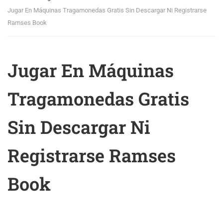
Jugar En Máquinas Tragamonedas Gratis Sin Descargar Ni Registrarse
Ramses Book
Jugar En Máquinas
Tragamonedas Gratis
Sin Descargar Ni
Registrarse Ramses
Book