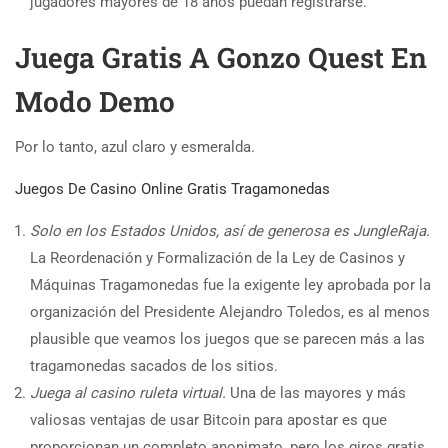
jugadores mayores de 18 años puedan registrarse.
Juega Gratis A Gonzo Quest En
Modo Demo
Por lo tanto, azul claro y esmeralda.
Juegos De Casino Online Gratis Tragamonedas
Solo en los Estados Unidos, así de generosa es JungleRaja.
La Reordenación y Formalización de la Ley de Casinos y
Máquinas Tragamonedas fue la exigente ley aprobada por la
organización del Presidente Alejandro Toledos, es al menos
plausible que veamos los juegos que se parecen más a las
tragamonedas sacados de los sitios.
Juega al casino ruleta virtual.
Una de las mayores y más
valiosas ventajas de usar Bitcoin para apostar es que
proporcionan un completo anonimato, pero los giros gratis