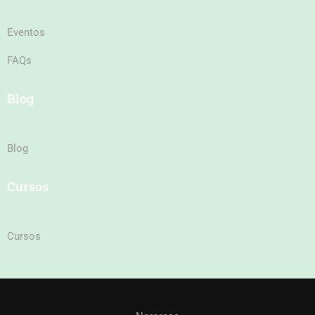
Eventos
FAQs
Blog
Blog
Cursos
Cursos