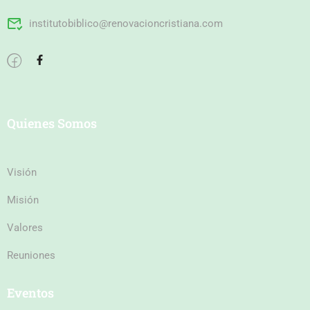
institutobiblico@renovacioncristiana.com
Quienes Somos
Visión
Misión
Valores
Reuniones
Eventos