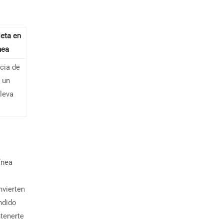
leta en
nea
cia de
 un
leva
ínea
nvierten
ndido
ntenerte