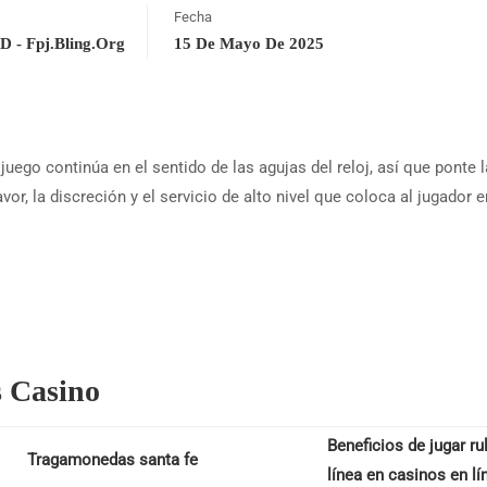
Fecha
 Fpj.bling.org
15 De Mayo De 2025
juego continúa en el sentido de las agujas del reloj, así que ponte 
or, la discreción y el servicio de alto nivel que coloca al jugador e
 Casino
Beneficios de jugar ru
Tragamonedas santa fe
línea en casinos en lí