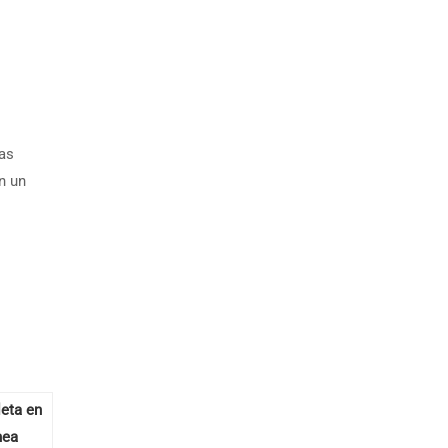
las
n un
leta en
nea