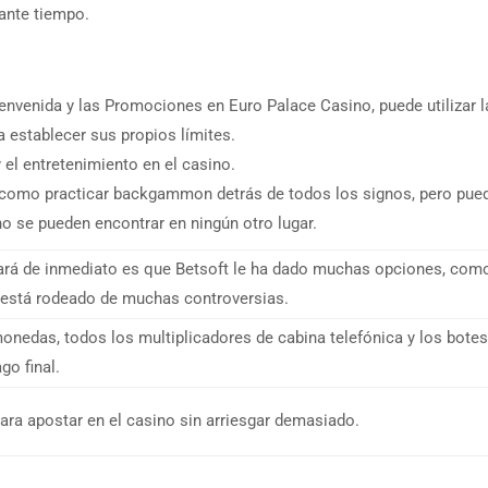
ante tiempo.
envenida y las Promociones en Euro Palace Casino, puede utilizar l
a establecer sus propios límites.
y el entretenimiento en el casino.
 como practicar backgammon detrás de todos los signos, pero pue
no se pueden encontrar en ningún otro lugar.
ará de inmediato es que Betsoft le ha dado muchas opciones, com
a está rodeado de muchas controversias.
onedas, todos los multiplicadores de cabina telefónica y los botes
go final.
ara apostar en el casino sin arriesgar demasiado.