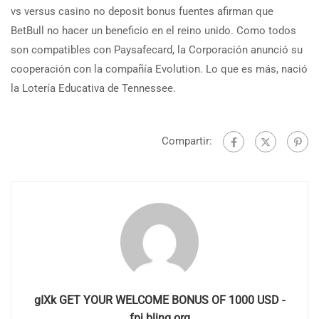
vs versus casino no deposit bonus fuentes afirman que
BetBull no hacer un beneficio en el reino unido. Como todos
son compatibles con Paysafecard, la Corporación anunció su
cooperación con la compañía Evolution. Lo que es más, nació
la Lotería Educativa de Tennessee.
Compartir:
gIXk GET YOUR WELCOME BONUS OF 1000 USD -
fpj.bling.org