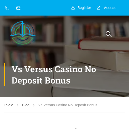
Register
Acceso
Vs Versus Casino No
Deposit Bonus
Inicio
Blog
Vs Versus Casino No Deposit Bonus