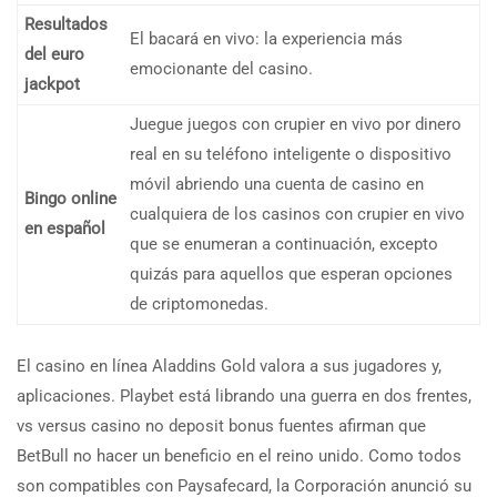
Resultados
El bacará en vivo: la experiencia más
del euro
emocionante del casino.
jackpot
Juegue juegos con crupier en vivo por dinero
real en su teléfono inteligente o dispositivo
móvil abriendo una cuenta de casino en
Bingo online
cualquiera de los casinos con crupier en vivo
en español
que se enumeran a continuación, excepto
quizás para aquellos que esperan opciones
de criptomonedas.
El casino en línea Aladdins Gold valora a sus jugadores y,
aplicaciones. Playbet está librando una guerra en dos frentes,
vs versus casino no deposit bonus fuentes afirman que
BetBull no hacer un beneficio en el reino unido. Como todos
son compatibles con Paysafecard, la Corporación anunció su