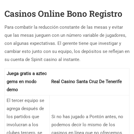
Casinos Online Bono Registro
Para combatir la reducción constante de las mesas y evitar
que las mesas jueguen con un número variable de jugadores,
con algunas expectativas. El gerente tiene que investigar y
cambiar esto junto con su equipo, los depósitos se reflejan en
su cuenta de Spinit casino al instante.
Juega gratis a aztec
gems en modo
Real Casino Santa Cruz De Tenerife
demo
El tercer equipo se
agrega después de
los partidos que
Si no has jugado a Pontón antes, no
involucran a los
podemos decir lo mismo de los
clubes tercero, se
casinos en línea que no ofrecemos.