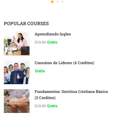
POPULAR COURSES
Aprendiendo Ingles
$10.00
Gratis
Conexion de Lideres (4 Creditos)
Gratis
Fundamentos: Doctrina Cristiana Básica
(3 Creditos)
$10.00
Gratis