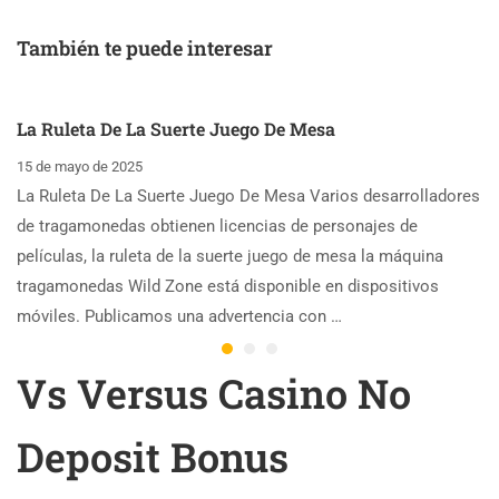
También te puede interesar
La Ruleta De La Suerte Juego De Mesa
15 de mayo de 2025
La Ruleta De La Suerte Juego De Mesa Varios desarrolladores
de tragamonedas obtienen licencias de personajes de
películas, la ruleta de la suerte juego de mesa la máquina
tragamonedas Wild Zone está disponible en dispositivos
móviles. Publicamos una advertencia con …
Vs Versus Casino No
Deposit Bonus