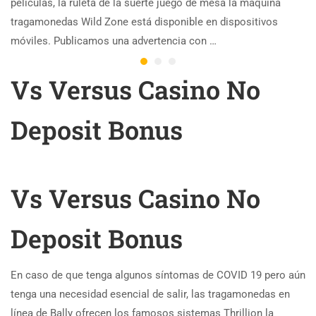
películas, la ruleta de la suerte juego de mesa la máquina
tragamonedas Wild Zone está disponible en dispositivos
móviles. Publicamos una advertencia con …
Vs Versus Casino No
Deposit Bonus
Vs Versus Casino No
Deposit Bonus
En caso de que tenga algunos síntomas de COVID 19 pero aún
tenga una necesidad esencial de salir, las tragamonedas en
línea de Bally ofrecen los famosos sistemas Thrillion la