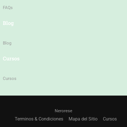
FAQs
Blog
Blog
Cursos
Cursos
Nerorese
Terminos & Condiciones
Mapa del Sitio
Cursos