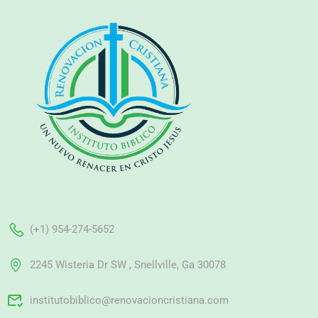
(+1) 954-274-5652
2245 Wisteria Dr SW , Snellville, Ga 30078
institutobiblico@renovacioncristiana.com