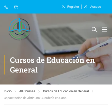
Register
Acceso
Cursos de Educación en
General
Inicio
All Courses
Cursos de Educación en General
Capacitación de Abrir una Guardería en Casa