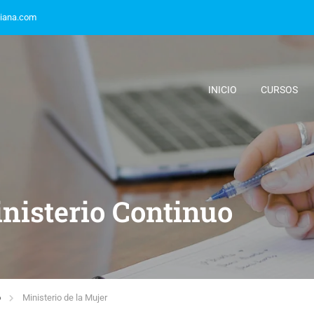
tiana.com
INICIO
CURSOS
inisterio Continuo
o
Ministerio de la Mujer