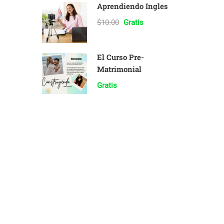
Aprendiendo Ingles
$10.00
Gratis
El Curso Pre-
Matrimonial
Gratis