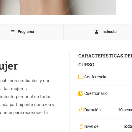
Programa
Instructor
CARACTERÍSTICAS DE
ujer
CURSO
Conferencia
 públicos confiables y con
 a las mujeres
Cuestionario
cimiento personal en todos
 cada participante conozca y
Duración
10 sem
a tiene para reconocer la
Nivel de
Todo