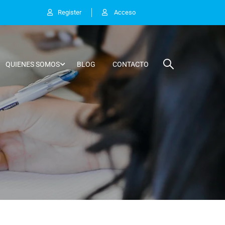
Register
Acceso
QUIENES SOMOS
BLOG
CONTACTO