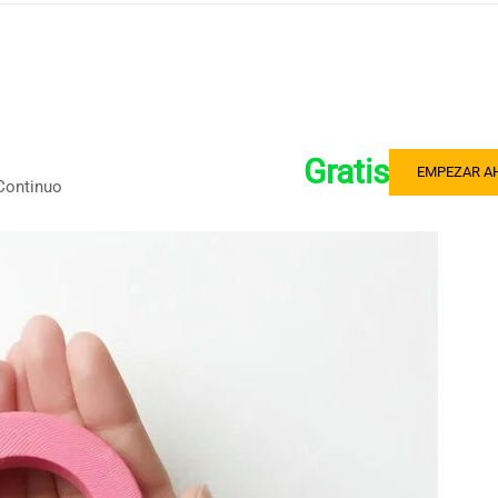
Gratis
EMPEZAR A
 Continuo