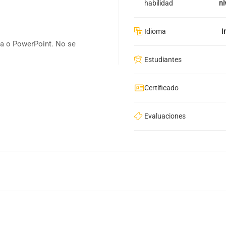
habilidad
ni
Idioma
I
nea o PowerPoint. No se
Estudiantes
Certificado
Evaluaciones