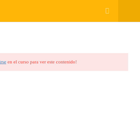
QUIENES SOMOS
BLOG
CONTACTO
irse
en el curso para ver este contenido!