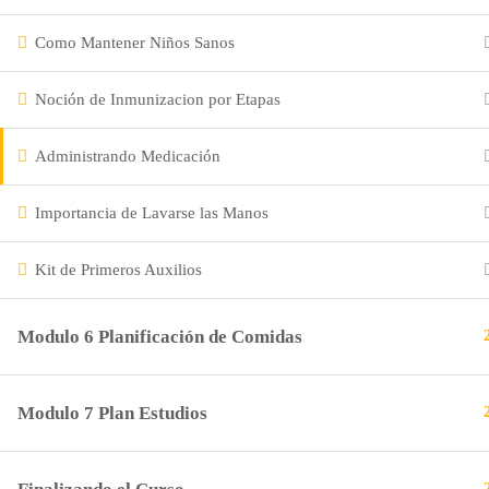
Valores
Como Mantener Niños Sanos
Reuniones
Noción de Inmunizacion por Etapas
Eventos
Administrando Medicación
Importancia de Lavarse las Manos
Eventos
FAQs
Kit de Primeros Auxilios
Modulo 6 Planificación de Comidas
Blog
Modulo 7 Plan Estudios
Blog
Cursos