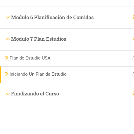
institutobiblico@renovacioncristiana.com
Modulo 6 Planificación de Comidas
Modulo 7 Plan Estudios
Nerorese
Plan de Estudio USA
Iniciando Un Plan de Estudio
@Copyright 2024 Renovación Cristiana
Finalizando el Curso